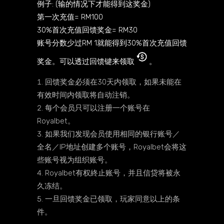
例子: (输的情况下才能得到这奖金)
第一次充值= RM100
30%首次充值回馈奖金= RM30
账号分数少过RM 1就能得到30%首次充值回馈
奖金。可以透过回馈键来领取
。
回馈奖金必须在30天内领取，如果未能在
有效时间内领取将自动注销。
每个会员只可以注册一个账号在
Royalbet。
如果我们发现会员使用相同的银行账号／
全名／IP地址创建多个账号，Royalbet会将这
些账号视为组织账号。
Royalbet有权終止账号，并且信贷将被永
久冻结。
一旦回馈奖金已领取，玩家同意以上的条
件。