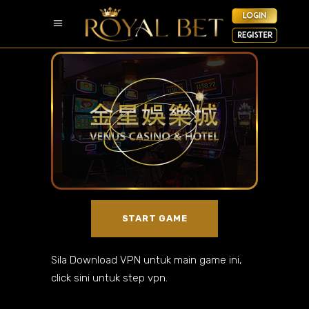
START GAME
Sila Download VPN untuk main game ini,
click sini untuk step vpn.