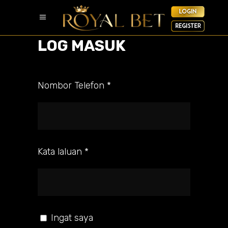
LOG MASUK
Nombor Telefon
*
Kata laluan
*
Ingat saya