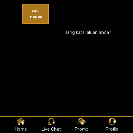
LOG
MASUK
Hilang kata laluan anda?
Home
Live Chat
Promo
Profile