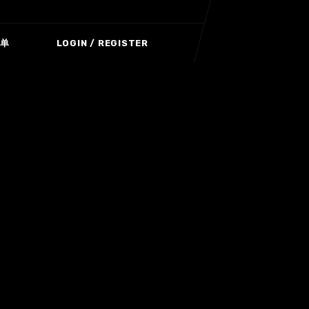
单
LOGIN / REGISTER