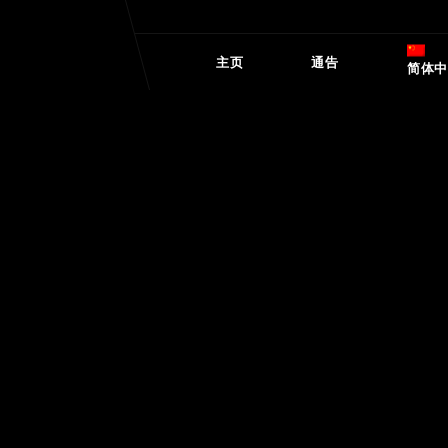
主页
通告
简体