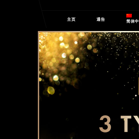
主页
通告
简体