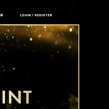
单
LOGIN / REGISTER