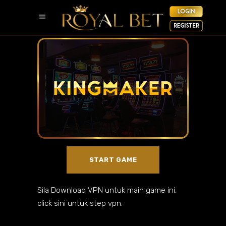
START GAME
Sila Download VPN untuk main game ini,
click sini untuk step vpn.